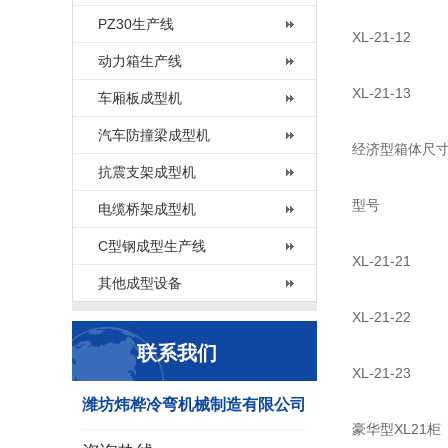
PZ30生产线
XL-21-
动力箱生产线
XL-21-
车厢板成型机
汽车防撞梁成型机
经济型箱体尺寸
抗震支架成型机
型号 
电缆桥架成型机
C型钢成型生产线
XL-21-
其他成型设备
XL-21-
联系我们
XL-21-
潍坊炜桦冷弯机械制造有限公司
豪华型XL21柜