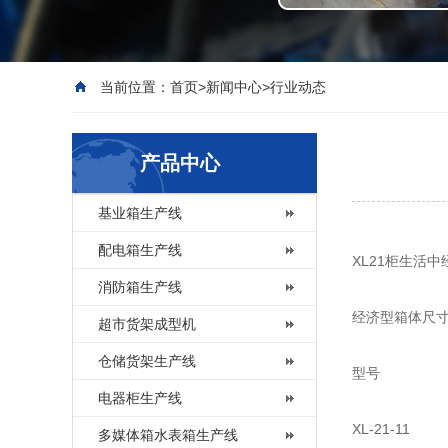
当前位置：
首页
>
新闻中心
>
行业动态
产品中心
基业箱生产线
配电箱生产线
XL21柜生活
消防箱生产线
经济型箱体尺
超市货架成型机
仓储货架生产线
型号 
电器柜生产线
XL-21-
多媒体箱水表箱生产线