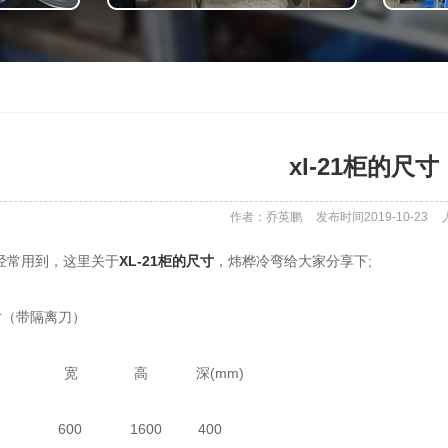
xl-21柜的尺寸
作者：乔英鹏
发布时间2019-10-23
中经常用到，这里关于
XL-21柜的尺寸
，炜桦冷弯给大家分享下;
寸（带隔离刀）
宽 高 深(mm)
11 600 1600 400