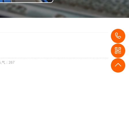
1
人气：
267