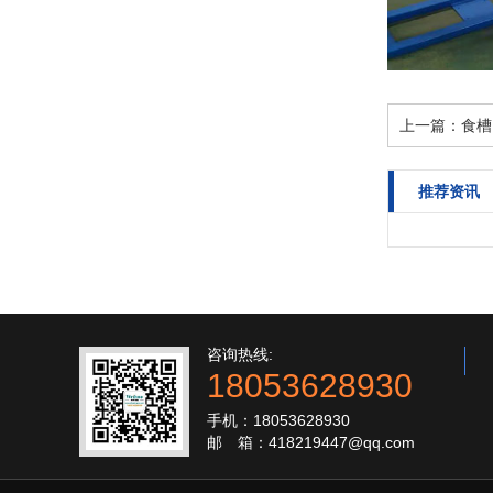
上一篇：
食槽
推荐资讯
咨询热线:
18053628930
手机：18053628930
邮 箱：418219447@qq.com