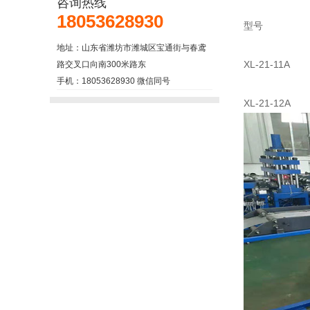
咨询热线
18053628930
型号 
地址：山东省潍坊市潍城区宝通街与春鸢
XL-21-
路交叉口向南300米路东
手机：18053628930 微信同号
XL-21-