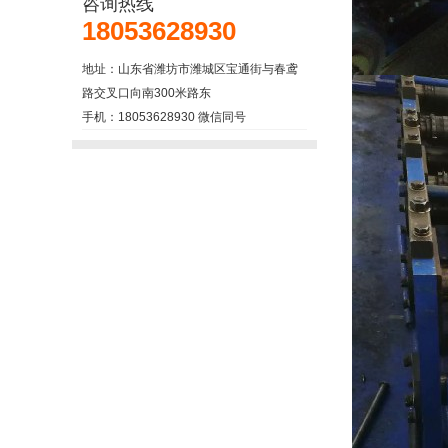
咨询热线
18053628930
地址：山东省潍坊市潍城区宝通街与春鸢
路交叉口向南300米路东
手机：18053628930 微信同号