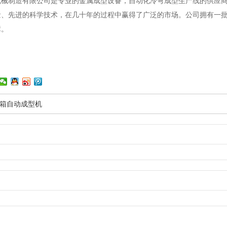
机械制造有限公司是专业的金属成型设备，自动化冷弯成型生产线的供应
量、先进的科学技术，在几十年的过程中赢得了广泛的市场。公司拥有一
障。
箱自动成型机