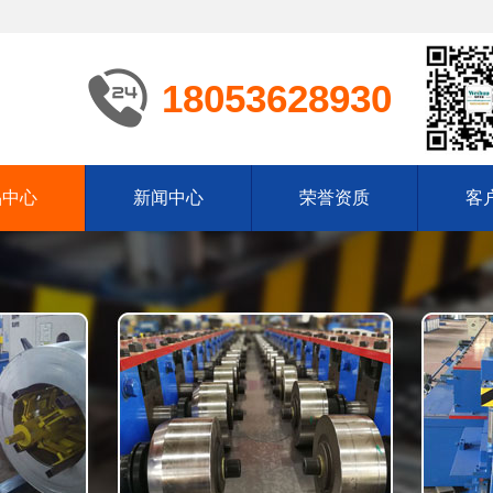
18053628930
品中心
新闻中心
荣誉资质
客