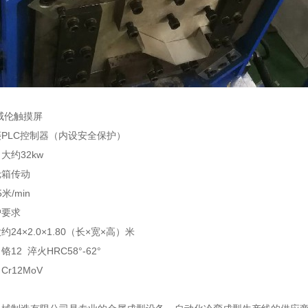
：
威伦触摸屏
PLC控制器（内设安全保护）
大约32kw
轮箱传动
米/min
户要求
24×2.0×1.80（长×宽×高）米
2 淬火HRC58°-62°
r12MoV