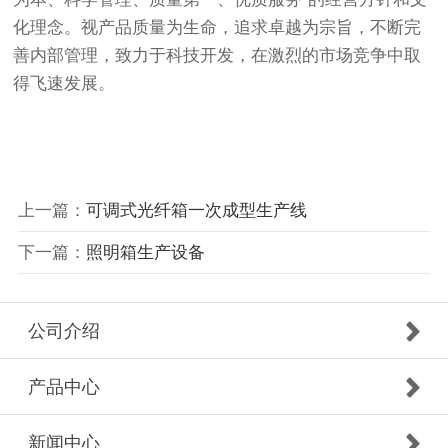
化理念。视产品质量为生命，追求卓越为宗旨，不断完
善内部管理，致力于科技开发，在激烈的市场竞争中取
得飞速发展。
上一篇：
可调式光纤箱一次成型生产线
下一篇：
照明箱生产设备
公司介绍
产品中心
新闻中心