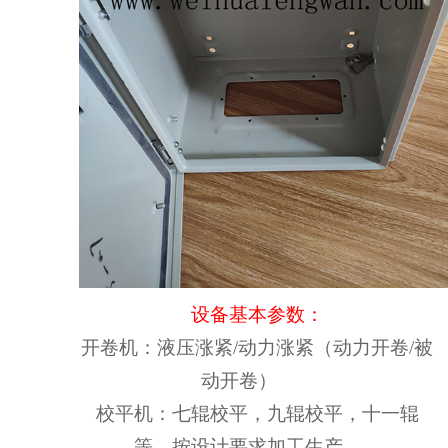
设备基本参数：
开卷机：液压涨紧
/
动力涨紧（动力开卷
/
被
动开卷）
校平机：七辊校平，九辊校平，十一辊
等，按设计要求加工生产