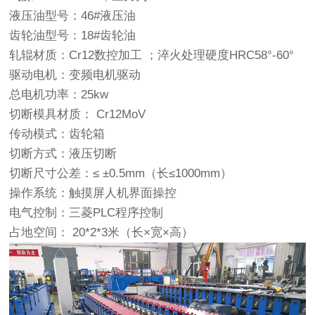
液压油型号：46#液压油
齿轮油型号：18#齿轮油
轧辊材质：Cr12数控加工 ；淬火处理硬度HRC58°-60°
驱动电机：变频电机驱动
总电机功率：25kw
切断模具材质： Cr12MoV
传动模式：齿轮箱
切断方式：液压切断
切断尺寸公差：≤ ±0.5mm（长≤1000mm）
操作系统：触摸屏人机界面操控
电气控制：三菱PLC程序控制
占地空间： 20*2*3米（长×宽×高）