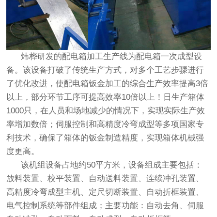
炜桦研发的配电箱加工生产线为配电箱一次成型设
备。该设备打破了传统生产方式，对多个工艺步骤进行
了优化改进，使配电箱钣金加工的综合生产效率提高3倍
以上，部分环节工序可提高效率10倍以上！日生产箱体
1000只，在人员和场地减少的情况下，实现实际生产效
率增加数倍；伺服控制和高精度冷弯成型等多项国家专
利技术，确保了箱体的钣金制造精度，实现箱体机械强
度更高。
该机组设备占地约50平方米，设备组成主要包括：
放料装置、校平装置、自动送料装置、连续冲孔装置、
高精度冷弯成型主机、定尺切断装置、自动折框装置、
电气控制系统等部件组成；主要功能：自动去角、伺服