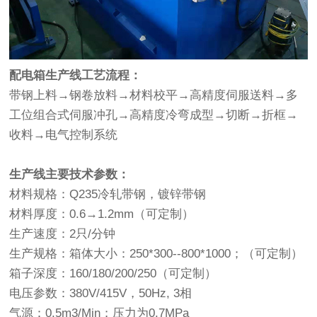
配电箱生产线工艺流程：
带钢上料→钢卷放料→材料校平→高精度伺服送料→多
工位组合式伺服冲孔→高精度冷弯成型→切断→折框→
收料→电气控制系统
生产线主要技术参数：
材料规格：Q235冷轧带钢，镀锌带钢
材料厚度：0.6→1.2mm（可定制）
生产速度：2只/分钟
生产规格：箱体大小：250*300--800*1000；（可定制）
箱子深度：160/180/200/250（可定制）
电压参数：380V/415V，50Hz, 3相
气源：0.5m3/Min；压力为0.7MPa