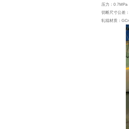
压力：0.7MPa
切断尺寸公差：≤ 
轧辊材质：GCr1