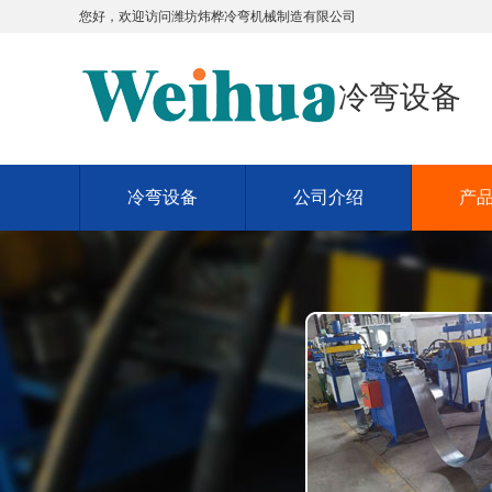
您好，欢迎访问
潍坊炜桦冷弯机械制造有限公司
冷弯设备
冷弯设备
公司介绍
产