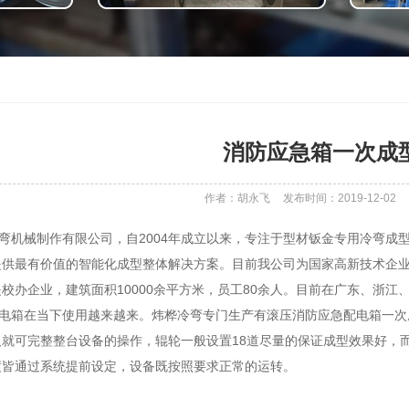
消防应急箱一次成
作者：胡永飞
发布时间：2019-12-02
机械制作有限公司，自2004年成立以来，专注于型材钣金专用冷弯成型
提供最有价值的智能化成型整体解决方案。目前我公司为国家高新技术企
校办企业，建筑面积10000余平方米，员工80余人。目前在广东、浙
箱在当下使用越来越来。炜桦冷弯专门生产有滚压消防应急配电箱一次成
人就可完整整台设备的操作，辊轮一般设置18道尽量的保证成型效果好，
度皆通过系统提前设定，设备既按照要求正常的运转。