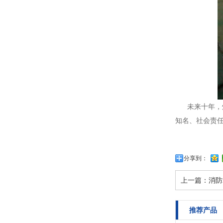
未来十年，炜
知名、社会责
分享到：
上一篇：
消防
推荐产品