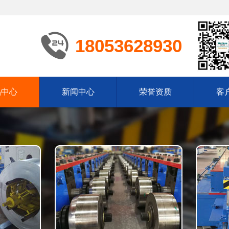
18053628930
品中心
新闻中心
荣誉资质
客