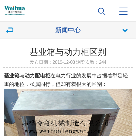
新闻中心
基业箱与动力柜区别
发布日期：2019-12-03 浏览次数：
244
基业箱与动力配电柜
在电力行业的发展中占据着举足轻
重的地位，虽属同行，但却有着很大的区别：