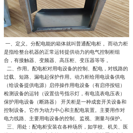
 一、定义。分配电能的箱体就叫普通配电柜 。而动力柜
是指给整台机器的正常运转提供动力的电气控制柜组
合，有接触器、变频器、高压柜、变压器等等 。
  二、作用。配电柜对用电设备的控制、配电，对线路的
过载、短路、漏电起保护作用。动力柜给用电设备供电
（给设备提供电源）启停操作用电设备（有启停按钮）
检测设备的运转（设置信号指示灯，有电流表电压表）
保护用电设备（断路器） 开关柜是一种成套开关设备和
控制设备。它作为动力中心和主配电装置。主要用作对
电力线路、主要用电设备的控制、监视、测量与保护。
  三、用处：配电柜安装在各种场所，如学校、机关、医