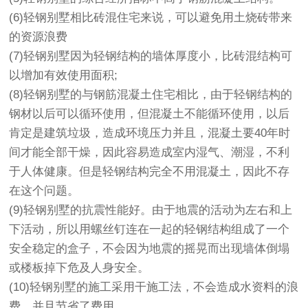
(6)轻钢别墅相比砖混住宅来说，可以避免用土烧砖带来
的资源浪费
(7)轻钢别墅因为轻钢结构的墙体厚度小，比砖混结构可
以增加有效使用面积;
(8)轻钢别墅的与钢筋混凝土住宅相比，由于轻钢结构的
钢材以后可以循环使用，但混凝土不能循环使用，以后
肯定是建筑垃圾，造成环境压力并且，混凝土要40年时
间才能全部干燥，因此容易造成室内湿气、潮湿，不利
于人体健康。但是轻钢结构完全不用混凝土，因此不存
在这个问题。
(9)轻钢别墅的抗震性能好。由于地震的活动为左右和上
下活动，所以用螺丝钉连在一起的轻钢结构组成了一个
安全稳定的盒子，不会因为地震的摇晃而出现墙体倒塌
或楼板掉下危及人身安全。
(10)轻钢别墅的施工采用干施工法，不会造成水资料的浪
费。并且节省了费用。