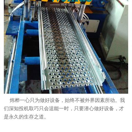
炜桦一心只为做好设备，始终不被外界因素所动。我
们深知投机取巧只会逞能一时，只要潜心做好设备，才
是永久的生存之道。