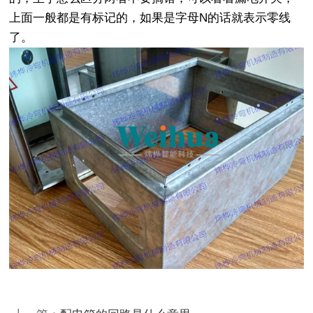
上面一般都是有标记的，如果是字母N的话就表示零线
了。