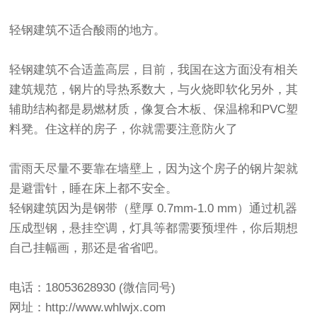
轻钢建筑不适合酸雨的地方。
轻钢建筑不合适盖高层，目前，我国在这方面没有相关
建筑规范，钢片的导热系数大，与火烧即软化另外，其
辅助结构都是易燃材质，像复合木板、保温棉和PVC塑
料凳。住这样的房子，你就需要注意防火了
雷雨天尽量不要靠在墙壁上，因为这个房子的钢片架就
是避雷针，睡在床上都不安全。
轻钢建筑因为是钢带（壁厚 0.7mm-1.0 mm）通过机器
压成型钢，悬挂空调，灯具等都需要预埋件，你后期想
自己挂幅画，那还是省省吧。
电话：18053628930 (微信同号)
网址：http://www.whlwjx.com