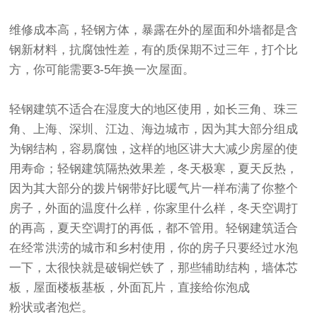
维修成本高，轻钢方体，暴露在外的屋面和外墙都是含
钢新材料，抗腐蚀性差，有的质保期不过三年，打个比
方，你可能需要3-5年换一次屋面。
轻钢建筑不适合在湿度大的地区使用，如长三角、珠三
角、上海、深圳、江边、海边城市，因为其大部分组成
为钢结构，容易腐蚀，这样的地区讲大大减少房屋的使
用寿命；轻钢建筑隔热效果差，冬天极寒，夏天反热，
因为其大部分的拨片钢带好比暖气片一样布满了你整个
房子，外面的温度什么样，你家里什么样，冬天空调打
的再高，夏天空调打的再低，都不管用。轻钢建筑适合
在经常洪涝的城市和乡村使用，你的房子只要经过水泡
一下，太很快就是破铜烂铁了，那些辅助结构，墙体芯
板，屋面楼板基板，外面瓦片，直接给你泡成
粉状或者泡烂。