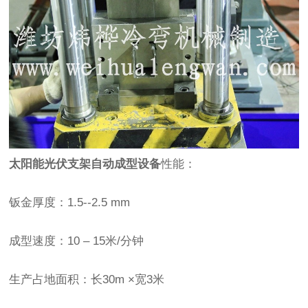
太阳能光伏支架自动成型设备
性能：
钣金厚度：1.5--2.5 mm
成型速度：10 – 15米/分钟
生产占地面积：长30m ×宽3米