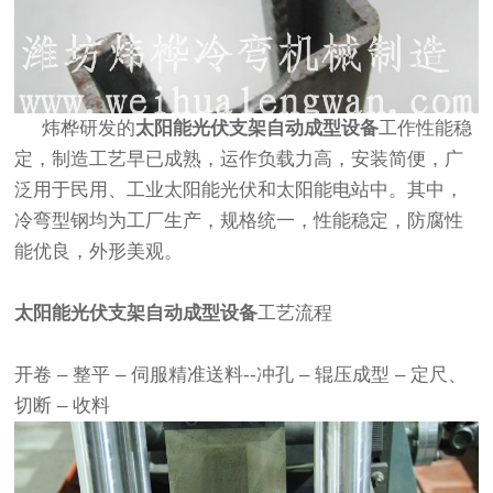
炜桦研发的
太阳能光伏支架自动成型设备
工作性能稳
定，制造工艺早已成熟，运作负载力高，安装简便，广
泛用于民用、工业太阳能光伏和太阳能电站中。其中，
冷弯型钢均为工厂生产，规格统一，性能稳定，防腐性
能优良，外形美观。
太阳能光伏支架自动成型设备
工艺流程
开卷 – 整平 – 伺服精准送料--冲孔 – 辊压成型 – 定尺、
切断 – 收料