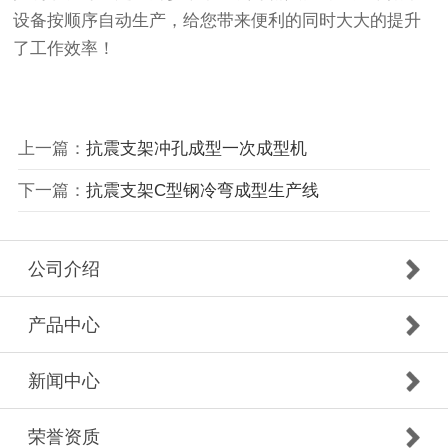
设备按顺序自动生产，给您带来便利的同时大大的提升
了工作效率！
上一篇：
抗震支架冲孔成型一次成型机
下一篇：
抗震支架C型钢冷弯成型生产线
公司介绍
产品中心
新闻中心
荣誉资质