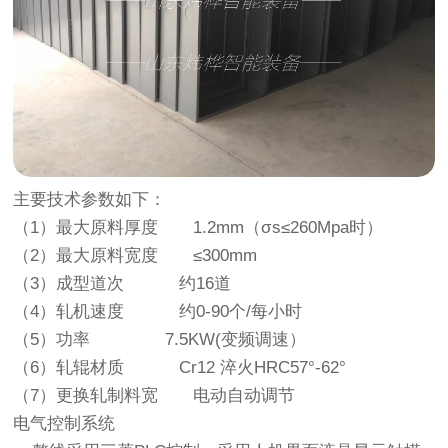
主要技术参数如下：
（1）最大原料厚度 1.2mm（σs≤260Mpa时）
（2）最大原料宽度 ≤300mm
（3）成型道次 约16道
（4）轧机速度 约0-90个/每小时
（5）功率 7.5KW(变频调速）
（6）轧辊材质 Cr12 淬火HRC57°-62°
（7）更换轧制料宽 电动自动调节
电气控制系统