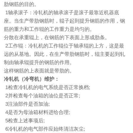
肋钢筋的目的。
1轴承滚子：冷轧机的轴承滚子是滚子最靠近机器底
座。当生产带肋钢筋时，辊子起到提升钢筋的作用，钢
筋的重力和工作辊的工作重力是均匀的。
分散在承重辊上，在钢筋的下表面上形成肋条。
2工作辊：冷轧机的工作辊位于轴承辊的上方，这是最
远的从基地。因此，在生产带肋钢筋时，辊主要起到轧
制由轴承辊提升的钢筋的作用。
这样钢筋的上表面就是带肋的。
冷轧机
（冷弯机）
维护：
1检查冷轧机的电气系统是否正常换档;
2并检查每个油箱的油位是否正常;
3注油部件是否加油;
4是否为母油箱材料进给合理;
5检查上述事项后;
6冷轧机的电气部件应始终清洁灰尘;