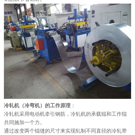
冷轧机（冷弯机）的工作原理
：
冷轧机采用电动机牵引钢筋，冷轧机的承载辊和工作辊
共同施加一个力。
通过改变两个辊缝的尺寸来实现轧制不同直径的冷轧带