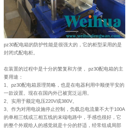
pz30配电箱的防护性能是很强大的，它的柜型采用的是
封闭式配电柜。
在装置的过程中是十分的繁复和方便， pz30配电箱的主
要用途：
1、pz30配电箱原理简略，也是在电器利用中顺便平安的
一款设置。现在在国内外已被宽泛运用。
2、实用于额定电压220V或380V。
3、作为对用电设施停止控制，负载总电流量不大于100A
的单相三线或三相五线的末端电路中，手感也很好，它
的整个外观给人的感觉就是十分的舒适，经常组成局部