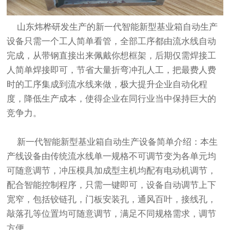
山东炜桦研发生产的新一代智能新型基业箱自动生产
设备只需一个工人简单看管，全部工序都由流水线自动
完成，从带钢直接出来佩戴你想框架，后期仅需焊接工
人简单焊接即可，节省大量折弯冲孔人工，把最费人费
时的工序集成到流水线来做，极大提升企业自动化程
度，降低生产成本，使得企业在同行业当中保持巨大的
竞争力。
新一代智能新型基业箱自动生产设备简单介绍：本生
产线设备由传统流水线单一规格不可调节变为各单元均
可随意调节，冲压模具加成型主机均配有电动机调节，
配合智能控制程序，只需一键即可，设备自动调节上下
宽窄，包括铰链孔，门板安装孔，通风百叶，接线孔，
敲落孔等位置均可随意调节，满足不同规格需求，调节
方便。