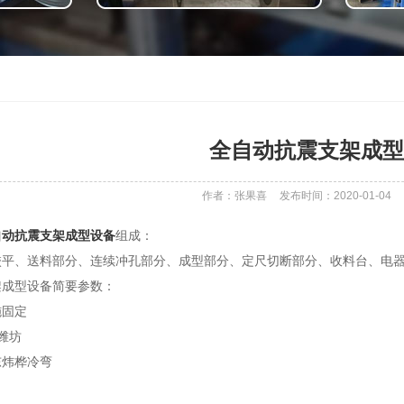
全自动抗震支架成型
作者：张果喜
发布时间：2020-01-04
自动抗震支架成型设备
组成：
校平、送料部分、连续冲孔部分、成型部分、定尺切断部分、收料台、电
架成型设备简要参数：
施固定
潍坊
东炜桦冷弯