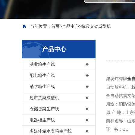
当前位置：
首页
>
产品中心
>
抗震支架成型机
产品中心
基业箱生产线
配电箱生产线
潍坊炜桦牌
全
消防箱生产线
自动放料机、
全自动抗震支
超市货架成型机
用途：消防设
仓储货架生产线
原 产 地：山东
电器柜生产线
商标名称：山
证 书：CE
多媒体箱水表箱生产线