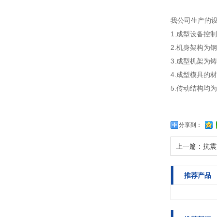
我公司生产的
1.成型设备控
2.机身架构为
3.成型机架
4.成型模具的
5.传动结构
分享到：
上一篇：
抗震
推荐产品