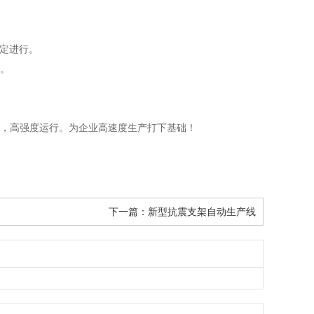
稳定进行。
量。
间，高强度运行。为企业高速度生产打下基础！
下一篇：
新型抗震支架自动生产线