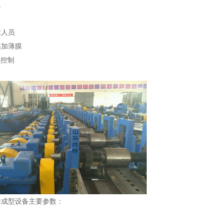
1
术人员
箱加薄膜
C控制
架成型设备主要参数：