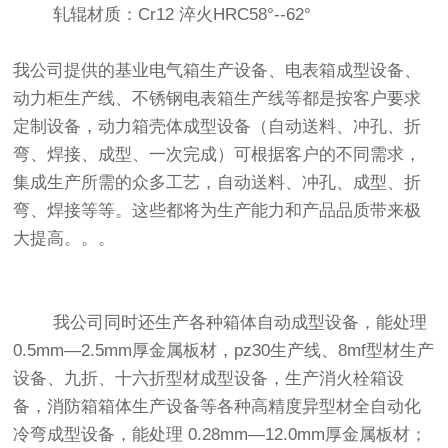
轧辊材质：Cr12 淬火HRC58°--62°
我公司提供的基业电气箱生产设备、电表箱成型设备、
动力柜生产线、不锈钢电表箱生产线等都是按客户要求
定制设备，动力箱壳体成型设备（自动送料、冲孔、折
弯、焊接、成型、一次完成）可根据客户的不同需求，
集成生产所需的众多工艺，自动送料、冲孔、成型、折
弯、焊接等等。这些都将为生产能力和产品品质带来极
大提高。。。
我公司同时还生产各种箱体自动成型设备，能处理
0.5mm—2.5mm厚金属板材，pz30生产线、8mf型材生产
设备、九折、十六折型材成型设备，生产消火栓箱设
备，消防箱箱体生产设备等各种高精度异型材全自动化
冷弯成型设备，能处理 0.28mm—12.0mm厚金属板材；