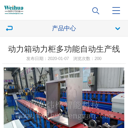
产品中心
动力箱动力柜多功能自动生产线
发布日期：2020-01-07 浏览次数：
200