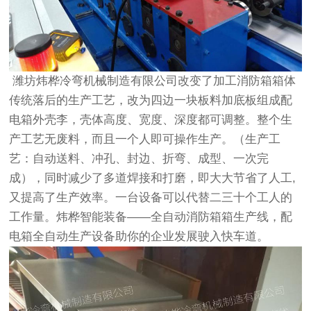
潍坊炜桦冷弯机械制造有限公司改变了加工消防箱箱体
传统落后的生产工艺，改为四边一块板料加底板组成配
电箱外壳李，壳体高度、宽度、深度都可调整。整个生
产工艺无废料，而且一个人即可操作生产。（生产工
艺：自动送料、冲孔、封边、折弯、成型、一次完
成），同时减少了多道焊接和打磨，即大大节省了人工,
又提高了生产效率。一台设备可以代替二三十个工人的
工作量。炜桦智能装备——全自动消防箱箱生产线，配
电箱全自动生产设备助你的企业发展驶入快车道。