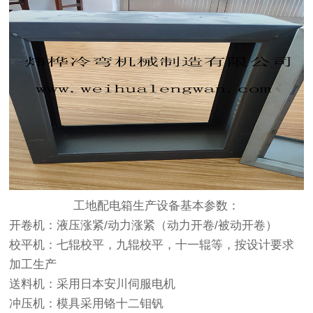
工地配电箱生产设备基本参数：
开卷机：液压涨紧/动力涨紧（动力开卷/被动开卷）
校平机：七辊校平，九辊校平，十一辊等，按设计要求
加工生产
送料机：采用日本安川伺服电机
冲压机：模具采用铬十二钼钒