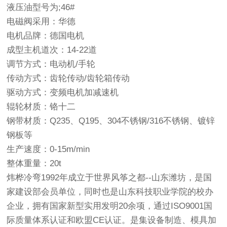
液压油型号为;46#
电磁阀采用：华德
电机品牌：德国电机
成型主机道次：14-22道
调节方式：电动机/手轮
传动方式：齿轮传动/齿轮箱传动
驱动方式：变频电机加减速机
辊轮材质：铬十二
钢带材质：Q235、Q195、304不锈钢/316不锈钢、镀锌
钢板等
生产速度：0-15m/min
整体重量：20t
炜桦冷弯1992年成立于世界风筝之都--山东潍坊，是国
家建设部会员单位，同时也是山东科技职业学院的校办
企业，拥有国家新型实用发明20余项，通过ISO9001国
际质量体系认证和欧盟CE认证。是集设备制造、模具加