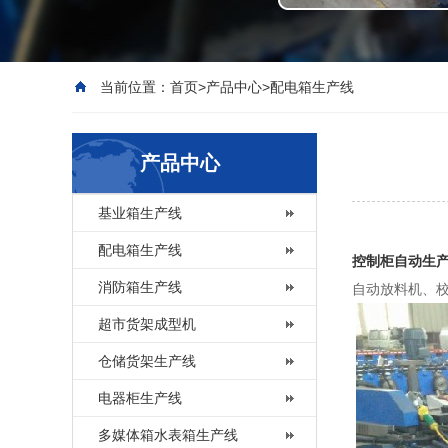
当前位置：
首页
>
产品中心
>
配电箱生产线
产品中心
基业箱生产线
配电箱生产线
控制柜自动生
消防箱生产线
自动放料机、
超市货架成型机
仓储货架生产线
电器柜生产线
多媒体箱水表箱生产线