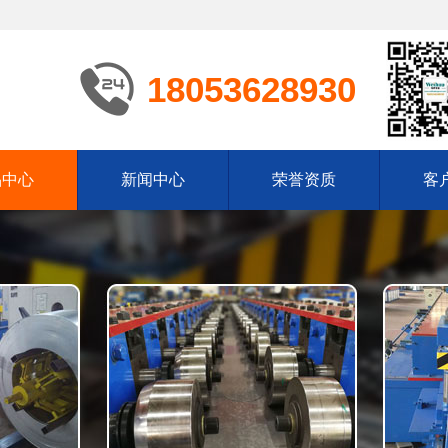
18053628930
品中心
新闻中心
荣誉资质
客