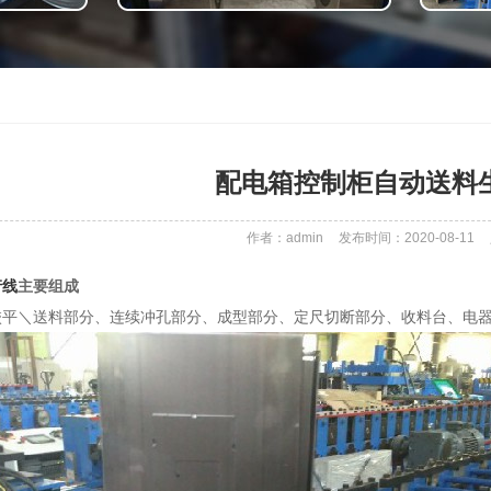
配电箱控制柜自动送料
作者：admin
发布时间：2020-08-11
产线
主要组成
校平＼送料部分、连续冲孔部分、成型部分、定尺切断部分、收料台、电