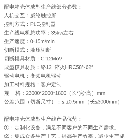
配电箱壳体成型生产线部分参数：
人机交互：威纶触控屏
控制方式：PLC控制器
生产线电机总功率：35kw左右
生产速度：0-15m/min
切断模式：液压切断
切断模具材质：Cr12MoV
成型模具材质：铬12 淬火HRC58°-62°
驱动电机：变频电机驱动
加工材料规格：客户定制
规 格：23000*2000*1800（长*宽*高）mm
公差范围（切断尺寸）：≤ ±0.5mm（长≤3000mm）
配电箱壳体成型生产线产品优势：
①：定制化设备，满足不同客户的不同生产需求。
②：集成众多生产工艺，提高生产效率，减少生产成