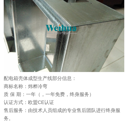
配电箱壳体成型生产线部分信息：
商标名称：炜桦冷弯
质 保 期：一年（，一年免费，终身服务）
认证方式：欧盟CE认证
售后服务：由技术人员组成的专业售后团队进行终身服
务。