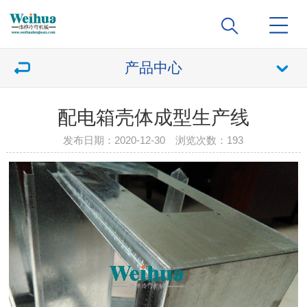
产品中心
配电箱壳体成型生产线
发布日期：2020-12-30 浏览次数：
193