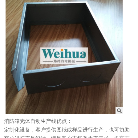
消防箱壳体自动生产线优点：
定制化设备，客户提供图纸或样品进行生产，也可协助