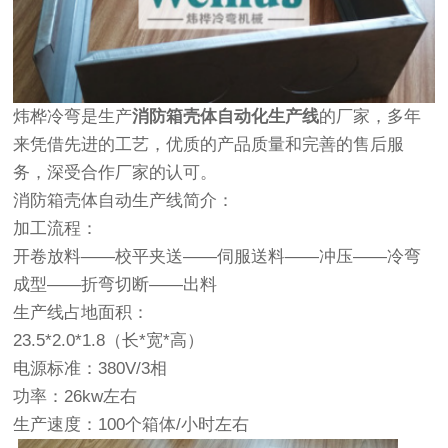
炜桦冷弯是生产
消防箱壳体自动化生产线
的厂家，多年
来凭借先进的工艺，优质的产品质量和完善的售后服
务，深受合作厂家的认可。
消防箱壳体自动生产线简介：
加工流程：
开卷放料——校平夹送——伺服送料——冲压——冷弯
成型——折弯切断——出料
生产线占地面积：
23.5*2.0*1.8（长*宽*高）
电源标准：380V/3相
功率：26kw左右
生产速度：100个箱体/小时左右