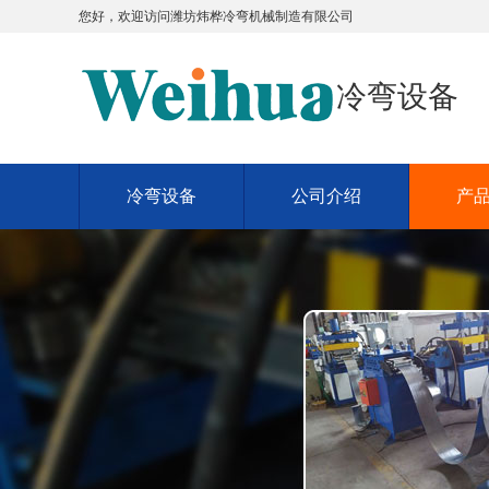
您好，欢迎访问
潍坊炜桦冷弯机械制造有限公司
冷弯设备
冷弯设备
公司介绍
产