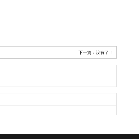
下一篇：没有了！