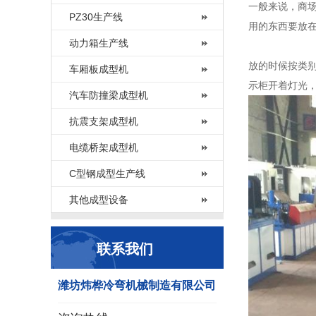
一般来说，商
PZ30生产线
用的东西要放
动力箱生产线
放的时候按类
车厢板成型机
示柜开着灯光
汽车防撞梁成型机
抗震支架成型机
电缆桥架成型机
C型钢成型生产线
其他成型设备
联系我们
潍坊炜桦冷弯机械制造有限公司