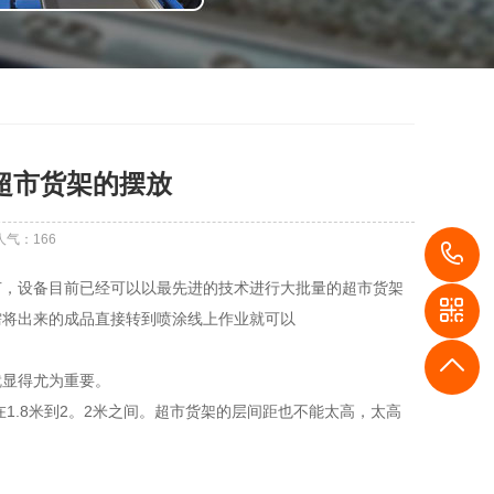
超市货架的摆放
人气：
166
1
节，设备目前已经可以以最先进的技术进行大批量的超市货架
需将出来的成品直接转到喷涂线上作业就可以
就显得尤为重要。
1.8米到2。2米之间。超市货架的层间距也不能太高，太高