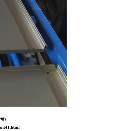
号)
nt41.html