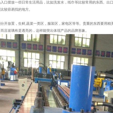
场入口摆放一些日常生活用品，比如洗发水，纸巾等比较常用的东西。出
在比较容易找的地方。
别分开放置，生鲜,蔬菜一类区，服装区，家电区等等。贵重的东西要用精
，而且玻璃有是透亮的，这样能突出体现产品的品牌形象。