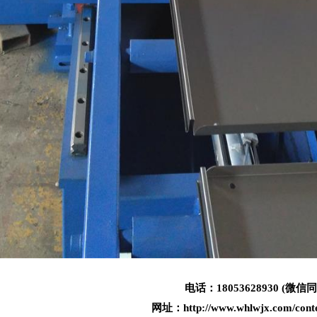
电话：18053628930 (微信同
网址：http://www.whlwjx.com/conte