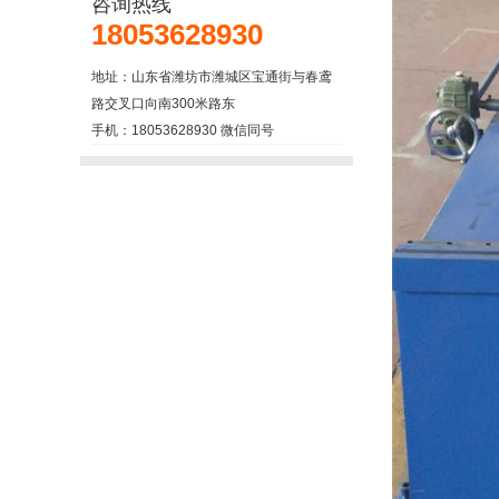
咨询热线
18053628930
地址：山东省潍坊市潍城区宝通街与春鸢
路交叉口向南300米路东
手机：18053628930 微信同号