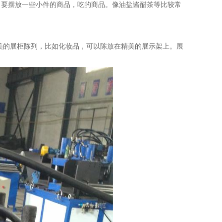
口要摆放一些小件的商品，吃的商品。像油盐酱醋茶等比较常
美的展柜陈列，比如化妆品，可以陈放在精美的展示架上。展