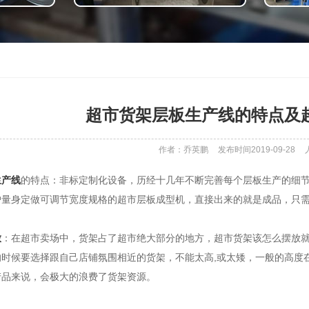
超市货架层板生产线的特点及
作者：乔英鹏
发布时间2019-09-28
生产线
的特点：非标定制化设备，历经十几年不断完善每个层板生产的细
户量身定做可调节宽度规格的超市层板成型机，直接出来的就是成品，只
放
：在超市卖场中，货架占了超市绝大部分的地方，超市货架该怎么摆放
时候要选择跟自己店铺氛围相近的货架，不能太高,或太矮，一般的高度在
产品来说，会极大的浪费了货架资源。