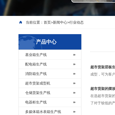
当前位置：
首页
>
新闻中心
>
行业动态
产品中心
基业箱生产线
配电箱生产线
超市货架层板
消防箱生产线
成型，可为客
超市货架成型机
超市货架的摆
仓储货架生产线
在选超市货架的
电器柜生产线
了对于较低的
多媒体箱水表箱生产线