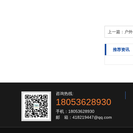
上一篇：
户外
推荐资讯
咨询热线:
18053628930
手机：18053628930
邮 箱：418219447@qq.com