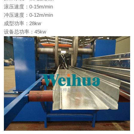
滚压速度：0-15m/min
冲压速度：0-12m/min
成型功率：28kw
设备总功率：45kw