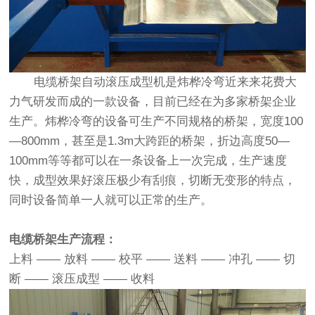
电缆桥架自动滚压成型机是炜桦冷弯近来来花费大
力气研发而成的一款设备，目前已经在为多家桥架企业
生产。炜桦冷弯的设备可生产不同规格的桥架，宽度100
—800mm，甚至是1.3m大跨距的桥架，折边高度50—
100mm等等都可以在一条设备上一次完成，生产速度
快，成型效果好滚压极少有刮痕，切断无变形的特点，
同时设备简单一人就可以正常的生产。
电缆桥架生产流程：
上料 —— 放料 —— 校平 —— 送料 —— 冲孔 —— 切
断 —— 滚压成型 —— 收料