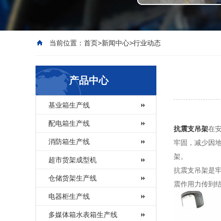
当前位置：
首页
>
新闻中心
>
行业动态
产品中心
基业箱生产线
配电箱生产线
抗震支吊架
在
消防箱生产线
牢固，减少因
架。
超市货架成型机
抗震支吊架是
仓储货架生产线
震作用力传到
电器柜生产线
多媒体箱水表箱生产线