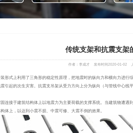
传统支架和抗震支架
作者：李成才
发布时间2020-01-02
安装形式上利用了三角形的稳定性原理，把地震时的纵向力和横向力进行
地震引起的次生灾害。抗震支吊架从受力方向上分为纵向（与管线中心线
牢固连接于建筑结构体上以地震力为主要荷载的支撑系统。当建筑物遭遇
结构体上，以达到小震不损、中震可修、大震不倒的效果。