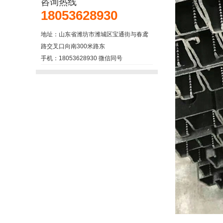
咨询热线
18053628930
地址：山东省潍坊市潍城区宝通街与春鸢
路交叉口向南300米路东
手机：18053628930 微信同号