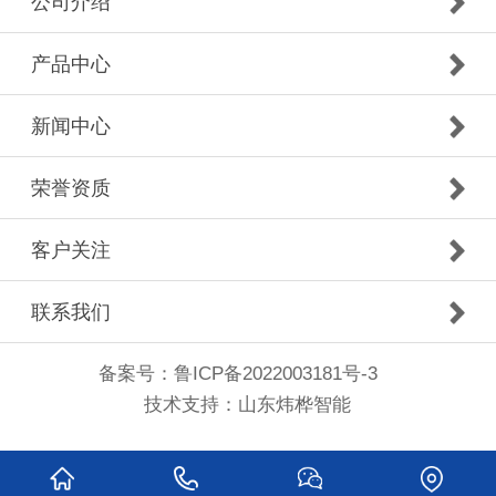
公司介绍
产品中心
新闻中心
荣誉资质
客户关注
联系我们
备案号：
鲁ICP备2022003181号-3
技术支持：
山东炜桦智能